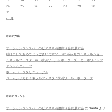
24
25
26
27
28
29
30
31
« 6月
最近の投稿
オーシャンジャスパーのピアス＆清澄白河合同展示会
明けましておめでとうございます^^ 2019年2月のミネラルショー
ミネラルフェスタ in 横浜ワールドポーターズ と ホワイトフ
ァントムクォーツ
ホームページをリニューアル
ジェムシリカとミネラルフェスタin横浜ワールドポーターズ
最近のコメント
オーシャンジャスパーのピアス＆清澄白河合同展示会
に
clarita
より