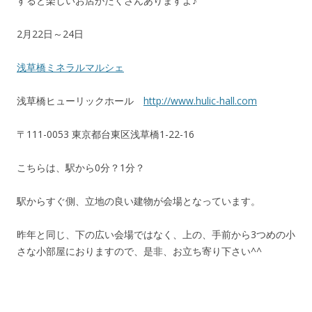
すると楽しいお店がたくさんありますよ♪
2月22日～24日
浅草橋ミネラルマルシェ
浅草橋ヒューリックホール
http://www.hulic-hall.com
〒111-0053 東京都台東区浅草橋1-22-16
こちらは、駅から0分？1分？
駅からすぐ側、立地の良い建物が会場となっています。
昨年と同じ、下の広い会場ではなく、上の、手前から3つめの小
さな小部屋におりますので、是非、お立ち寄り下さい^^