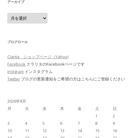
アーカイブ
ア
ー
カ
イ
ブ
ブログロール
Clarita ショップページ（Yahoo)
Facebook
クラリタのFacebookページです
instgram
インスタグラム
Twitter
ブログの更新通知をご希望の方はこちらにご登録ください
2026年8月
月
火
水
木
金
土
日
1
2
3
4
5
6
7
8
9
10
11
12
13
14
15
16
17
18
19
20
21
22
23