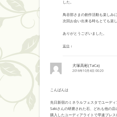
した。
鳥谷部さまの創作活動も楽しみ
次回お会い出来る時もとても楽し
ありがとうございました。
↓
返信
犬塚高彬(TaCa)
2016年10月4日 00:20
こんばんは
先日新宿のミネラルフェスタでユーディ
Sakiさんの研磨された石、どれも他の
購入したユーディアライトで早速ブレス