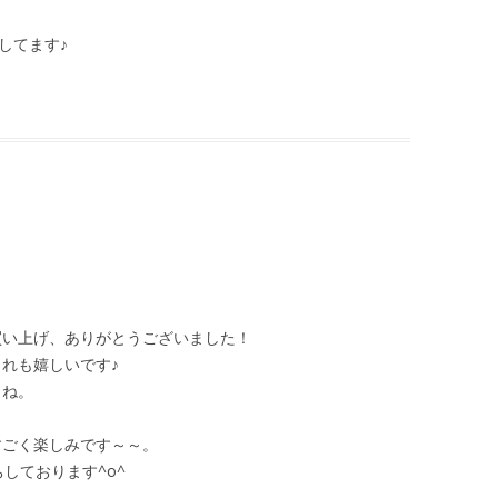
してます♪
買い上げ、ありがとうございました！
れも嬉しいです♪
よね。
すごく楽しみです～～。
しております^o^