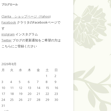
ブログロール
Clarita ショップページ（Yahoo)
Facebook
クラリタのFacebookページで
す
instgram
インスタグラム
Twitter
ブログの更新通知をご希望の方は
こちらにご登録ください
2026年8月
月
火
水
木
金
土
日
1
2
3
4
5
6
7
8
9
10
11
12
13
14
15
16
17
18
19
20
21
22
23
24
25
26
27
28
29
30
31