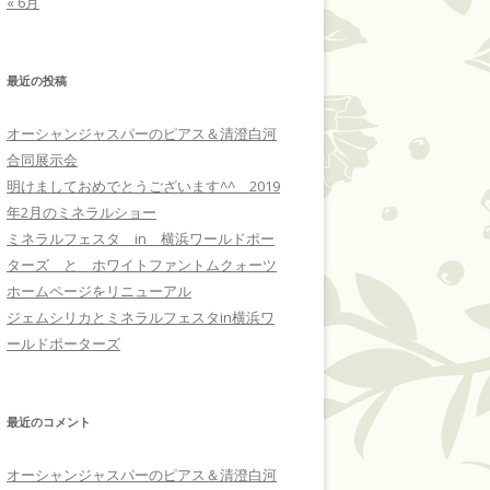
« 6月
最近の投稿
オーシャンジャスパーのピアス＆清澄白河
合同展示会
明けましておめでとうございます^^ 2019
年2月のミネラルショー
ミネラルフェスタ in 横浜ワールドポー
ターズ と ホワイトファントムクォーツ
ホームページをリニューアル
ジェムシリカとミネラルフェスタin横浜ワ
ールドポーターズ
最近のコメント
オーシャンジャスパーのピアス＆清澄白河