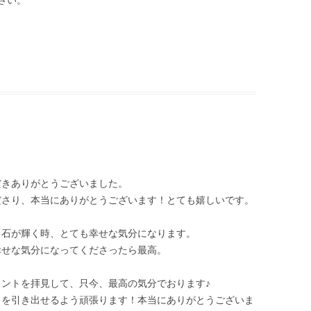
だきありがとうございました。
ださり、本当にありがとうございます！とても嬉しいです。
、石が輝く時、とても幸せな気分になります。
幸せな気分になってくださったら最高。
ントを拝見して、只今、最高の気分でおります♪
力を引き出せるよう頑張ります！本当にありがとうございま