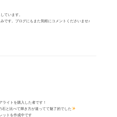
にしています。
みです。ブログにもまた気軽にコメントくださいませ♪
アライトを購入した者です！
店の石と比べて輝き方が違ってて魅了的でした
レットを作成中です