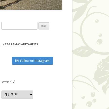
検
索
:
INSTGRAM-CLARITAGEMS
Follow on Instagram
アーカイブ
ア
ー
カ
イ
ブ