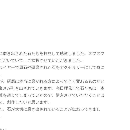
に磨き出された石たちを拝見して感激しました。ヌフヌフ
ただいていて、ご挨拶させていただきました。
ワイヤーで原石や研磨された石をアクセサリーにして身に
。
が、研磨は本当に磨かれる方によって全く変わるものだと
良さが引き出されていきます。今日拝見して石たちは、本
算を超えてしまっていたので、購入させていただくことは
て、創作したいと思います。
た。石が大切に磨き出されていることが伝わってきまし
。
さい。