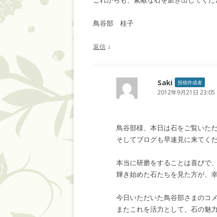
鳥谷部 桂子
↓
返信
Saki
投稿作成者
2012年9月21日 23:05
鳥谷部様、本日は石をご覧いた
そしてブログも早速見に来てく
本当に研磨をすることは喜びで
輝き始めた石たちを見た方が、
今日いただいた鳥谷部さまのコメ
またこれを活力として、石の魅