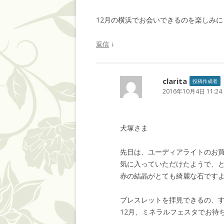
12月の横浜でお会いできるのを楽しみに
↓
返信
clarita
投稿作成者
2016年10月4日 11:24
犬塚さま
先日は、ユーディアライトのお
気に入っていただけたようで、と
赤の結晶がとても綺麗な石です
ブレスレットを拝見できるの、
12月、ミネラルフェスタでお待ち