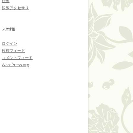
研磨
銀線アクセサリ
メタ情報
ログイン
投稿フィード
コメントフィード
WordPress.org