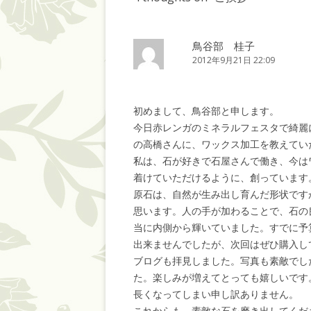
鳥谷部 桂子
2012年9月21日 22:09
初めまして、鳥谷部と申します。
今日赤レンガのミネラルフェスタで綺麗
の高橋さんに、ワックス加工を教えてい
私は、石が好きで石屋さんで働き、今は
着けていただけるように、創っています
原石は、自然が生み出し育んだ形状です
思います。人の手が加わることで、石の
当に内側から輝いていました。すでに予
出来ませんでしたが、次回はぜひ購入し
ブログも拝見しました。写真も素敵でし
た。楽しみが増えてとっても嬉しいです
長くなってしまい申し訳ありません。
これからも、素敵な石を磨き出してくだ