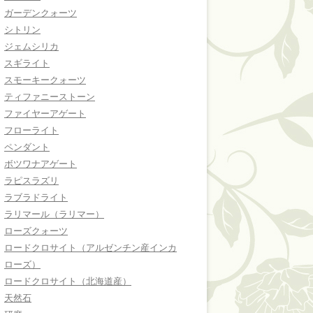
ガーデンクォーツ
シトリン
ジェムシリカ
スギライト
スモーキークォーツ
ティファニーストーン
ファイヤーアゲート
フローライト
ペンダント
ボツワナアゲート
ラピスラズリ
ラブラドライト
ラリマール（ラリマー）
ローズクォーツ
ロードクロサイト（アルゼンチン産インカ
ローズ）
ロードクロサイト（北海道産）
天然石