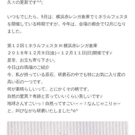
久々の更新です^^;
いつもでしたら、9月は、横浜赤レンガ倉庫でミネラルフェスタ
を開催している時期ですが、今年は、会場の都合で12月になり
ました。
第１２回ミネラルフェスタ in 横浜赤レンガ倉庫
２０１６年１２月９日(金)～１２月１１日(日)開催です♪
是非、お立ち寄り下さい。
今日は白瑪瑙のご紹介
今、私が持っている原石、研磨石の中でも特にお気に入り度の
高い石の一つです。
何が素晴らしいって、とにかくその柄です。
自然の驚異？奇跡と言っていいくらい美しいです♪
地球さんすごいっ！自然ってすごい～～！なんじゃこりゃ～
と、叫びながら研磨いたしました^o^