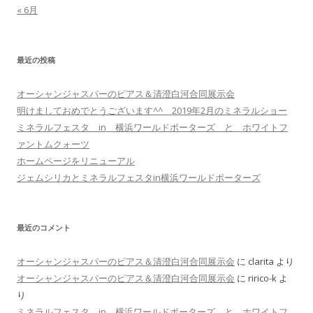
« 6月
最近の投稿
オーシャンジャスパーのピアス＆清澄白河合同展示会
明けましておめでとうございます^^ 2019年2月のミネラルショー
ミネラルフェスタ in 横浜ワールドポーターズ と ホワイトフ
ァントムクォーツ
ホームページをリニューアル
ジェムシリカとミネラルフェスタin横浜ワールドポーターズ
最近のコメント
オーシャンジャスパーのピアス＆清澄白河合同展示会
に
clarita
より
オーシャンジャスパーのピアス＆清澄白河合同展示会
に
ririco-k
よ
り
ミネラルフェスタ in 横浜ワールドポーターズ と ホワイトフ