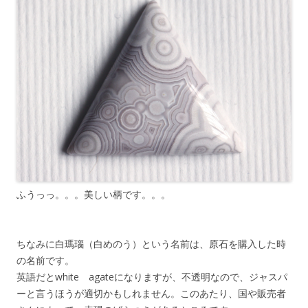
ふうっっ。。。美しい柄です。。。
ちなみに白瑪瑙（白めのう）という名前は、原石を購入した時
の名前です。
英語だとwhite agateになりますが、不透明なので、ジャスパ
ーと言うほうが適切かもしれません。このあたり、国や販売者