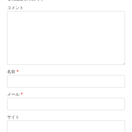
ョ
コメント
ン
名前
*
メール
*
サイト